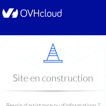
Site en construction
Besoin d'assistance ou d'informations ?